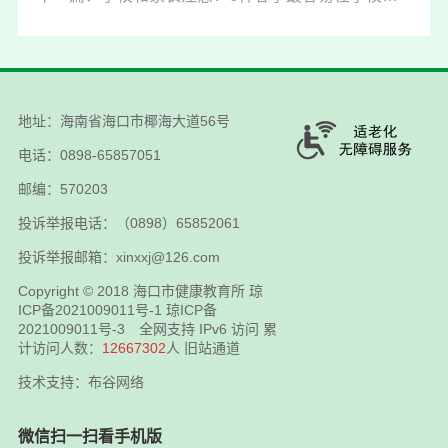
地址：海南省海口市椰海大道56号
电话：0898-65857051
邮编：570203
投诉举报电话：（0898）65852061
投诉举报邮箱：xinxxj@126.com
Copyright © 2018
海口市健康教育所
琼
ICP备2021009011号-1
琼ICP备
2021009011号-3
全网支持 IPv6 访问 累
计访问人数：
12667302
人
旧站通道
技术支持：布谷网络
微信扫一扫看手机版