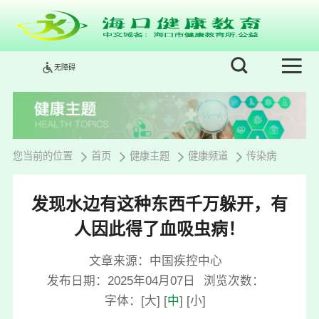
无障碍
您当前的位置
首页
健康主题
健康频道
传染病
发现水边有这种东西千万躲开，有
人因此得了血吸虫病！
文章来源：中国疾控中心
发布日期：2025年04月07日
浏览次数：
字体：
[
大
]
[
中
]
[
小
]