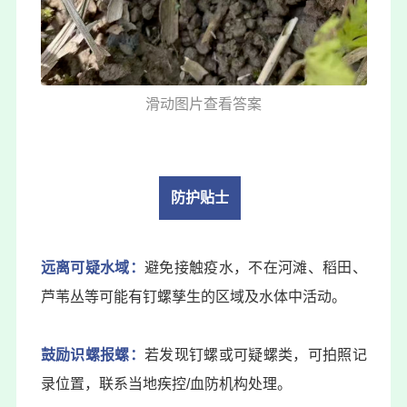
滑动图片查看答案
防护贴士
远离可疑水域：
避免接触疫水，不在河滩、稻田、
芦苇丛等可能有钉螺孳生的区域及水体中活动。
鼓励识螺报螺：
若发现钉螺或可疑螺类，可拍照记
录位置，联系当地疾控/血防机构处理。