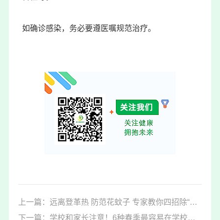
如确诊感染，务必要遵医嘱规范治疗。
上一篇：远离登革热 防范花蚊子 专家教你四招除“老窝”
下一篇：学校和家长注意！6种春季最容易在学校传播的传染病