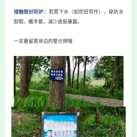
接触做好防护：
若需下水（如农田劳作），穿防水
胶鞋、戴手套，减少皮肤暴露。
一定要留意岸边的警示牌哦