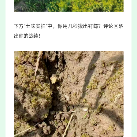
下方“土味实拍”中，你用几秒揪出钉螺？评论区晒
出你的战绩！