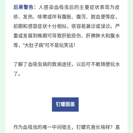
后果警告：
人感染血吸虫后的主要症状表现为皮
疹、发热、咳嗽或伴有腹胀、腹泻、脓血便等症，
前期和感冒症状十分相似，很容易漏诊或误诊。严
重或发展到晚期可导致肝脏损伤、肝脾肿大和腹水
等，“大肚子病”可不是玩笑话！
了解了血吸虫病的致病途径，以后可不敢随便玩水
了。
钉螺图鉴
作为血吸虫的唯一中间宿主，钉螺究竟长啥样？直