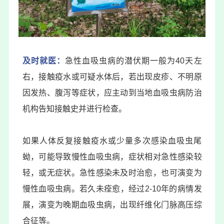
及时就医：
急性血吸虫病的潜伏期一般为40天左
右，接触疫水或可疑水体后，若出现皮疹、不明原
因发热、腹泻等症状，应主动到当地血吸虫病防治
机构告知接触史并进行检查。
如果人体反复接触疫水或少量多次感染血吸虫尾
蚴，可能导致慢性血吸虫病，症状相对急性感染较
轻，或无症状。急性感染未及时治愈，也可演变为
慢性血吸虫病。若久未痊愈，经过2-10年的病情发
展，演变为晚期血吸虫病，出现纤维化门脉高压综
合征等。