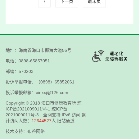
7
下一页
最末页
地址：海南省海口市椰海大道56号
电话：0898-65857051
邮编：570203
投诉举报电话：（0898）65852061
投诉举报邮箱：xinxxj@126.com
Copyright © 2018
海口市健康教育所
琼
ICP备2021009011号-1
琼ICP备
2021009011号-3
全网支持 IPv6 访问 累
计访问人数：
12644527
人
旧站通道
技术支持：布谷网络