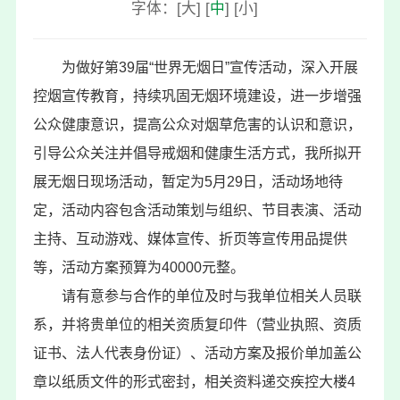
字体：
[
大
]
[
中
]
[
小
]
为做好第39届“世界无烟日”宣传活动，深入开展
控烟宣传教育，持续巩固无烟环境建设，进一步增强
公众健康意识，提高公众对烟草危害的认识和意识，
引导公众关注并倡导戒烟和健康生活方式，我所拟开
展无烟日现场活动，暂定为5月29日，活动场地待
定，活动内容包含活动策划与组织、节目表演、活动
主持、互动游戏、媒体宣传、折页等宣传用品提供
等，活动方案预算为40000元整。
请有意参与合作的单位及时与我单位相关人员联
系，并将贵单位的相关资质复印件（营业执照、资质
证书、法人代表身份证）、活动方案及报价单加盖公
章以纸质文件的形式密封，相关资料递交疾控大楼4