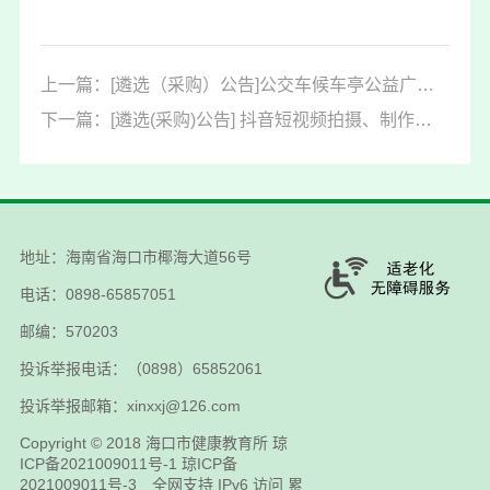
上一篇：[遴选（采购）公告]公交车候车亭公益广告投放公告20260424
下一篇：[遴选(采购)公告] 抖音短视频拍摄、制作遴选公告20260714
地址：海南省海口市椰海大道56号
电话：0898-65857051
邮编：570203
投诉举报电话：（0898）65852061
投诉举报邮箱：xinxxj@126.com
Copyright © 2018
海口市健康教育所
琼
ICP备2021009011号-1
琼ICP备
2021009011号-3
全网支持 IPv6 访问 累