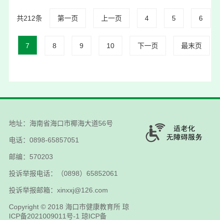
共212条
第一页
上一页
4
5
6
7
8
9
10
下一页
最末页
地址：海南省海口市椰海大道56号
电话：0898-65857051
邮编：570203
投诉举报电话：（0898）65852061
投诉举报邮箱：xinxxj@126.com
Copyright © 2018
海口市健康教育所
琼
ICP备2021009011号-1
琼ICP备