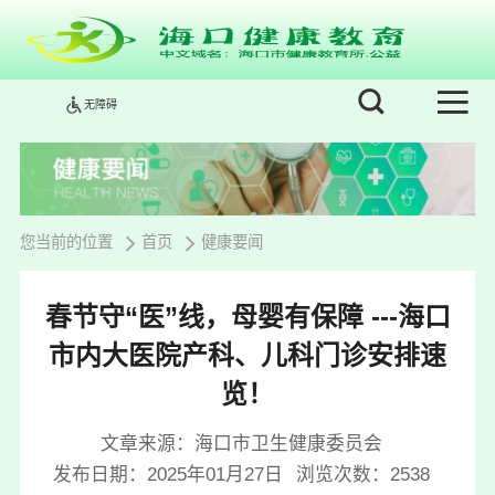
无障碍
您当前的位置
首页
健康要闻
春节守“医”线，母婴有保障 ---海口
市内大医院产科、儿科门诊安排速
览！
文章来源：海口市卫生健康委员会
发布日期：2025年01月27日
浏览次数：
2538