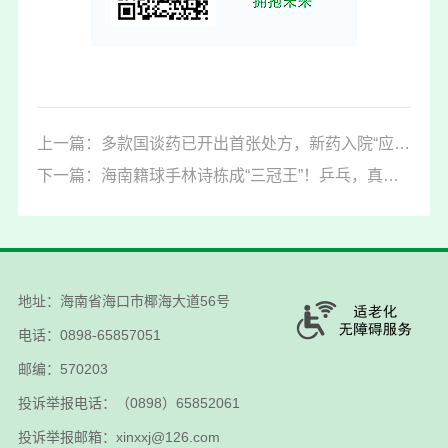
上一篇：多款国谈药已开出首张处方，新药入院“应配尽配”
下一篇：海南籍球手林诗栋成“三冠王”！乒乓，真的很有“性价比”
地址：海南省海口市椰海大道56号
电话：0898-65857051
邮编：570203
投诉举报电话：（0898）65852061
投诉举报邮箱：xinxxj@126.com