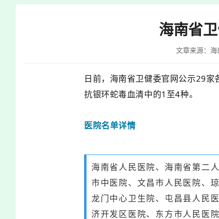
快
捷
海南省卫
键
Ctrl+Alt+9
文章来源：海
日前，海南省卫健委官网公示29
抗银环蛇毒血清中的1至4种。
医院名单详情
海南省人民医院、海南省第二
市中医院、文昌市人民医院、
龙门中心卫生院、屯昌县人民
济开发区医院、东方市人民医