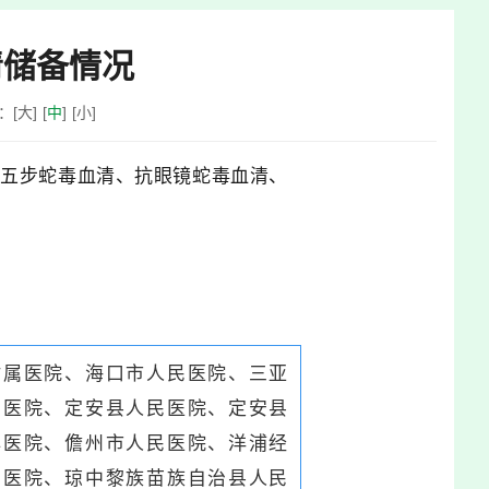
清储备情况
：
[
大
]
[
中
]
[
小
]
抗五步蛇毒血清、抗眼镜蛇毒血清、
附属医院、海口市人民医院、三亚
民医院、定安县人民医院、定安县
心医院、儋州市人民医院、洋浦经
民医院、琼中黎族苗族自治县人民