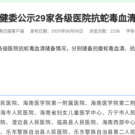
健委公示29家各级医院抗蛇毒血
南日报客户端
发布日期：2025年06月06日
浏览次数：
2236
字体
家各级医院抗蛇毒血清储备情况，分别储备抗蝮蛇毒血清、
人民医院、海南医学院第一附属医院、海南医学院第二
琼海市人民医院、海南省妇女儿童医学中心、万宁市人
医院、澄迈县人民医院、临高县人民医院、海南西部中
院、乐东黎族自治县人民医院、乐东黎族自治县第二人