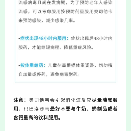
注意：
奥司他韦会引起消化道反应
尽量随餐服
用
，玛巴洛沙韦
最好不要与牛奶、奶制品或者
含钙量高的饮料服用。