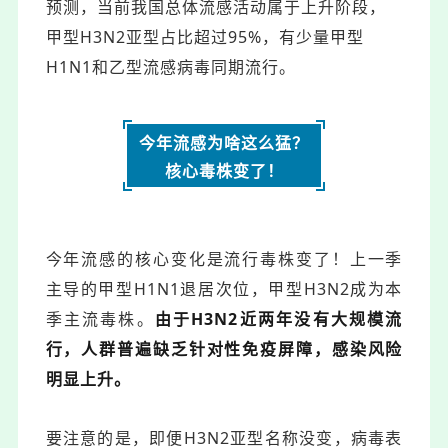
预测，当前我国总体流感活动属于上升阶段，
甲型H3N2亚型占比超过95%，有少量甲型
H1N1和乙型流感病毒同期流行。
今年流感为啥这么猛？
核心毒株变了！
今年流感的核心变化是流行毒株变了！上一季
主导的甲型H1N1退居次位，甲型H3N2成为本
季主流毒株。
由于H3N2近两年没有大规模流
行，人群普遍缺乏针对性免疫屏障，感染风险
明显上升。
要注意的是，即便H3N2亚型名称没变，病毒表