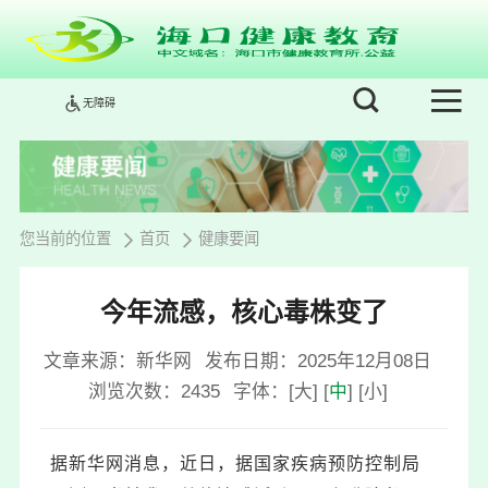
无障碍
您当前的位置
首页
健康要闻
今年流感，核心毒株变了
文章来源：新华网
发布日期：2025年12月08日
浏览次数：
2435
字体：
[
大
]
[
中
]
[
小
]
据新华网消息，近日，据国家疾病预防控制局