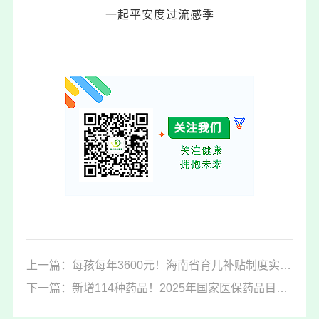
一起平安度过流感季
上一篇：每孩每年3600元！海南省育儿补贴制度实施方案公布
下一篇：新增114种药品！2025年国家医保药品目录公布