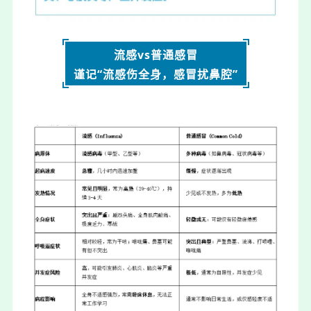
流感vs普通感冒
谨记“
流感伤全身，感冒扰鼻腔
”