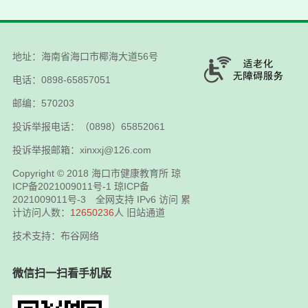
地址：海南省海口市椰海大道56号
电话：0898-65857051
邮编：570203
投诉举报电话：（0898）65852061
投诉举报邮箱：xinxxj@126.com
Copyright © 2018
海口市健康教育所
琼
ICP备2021009011号-1
琼ICP备
2021009011号-3
全网支持 IPv6 访问 累
计访问人数：
12650236
人
旧站通道
技术支持：布谷网络
微信扫一扫看手机版