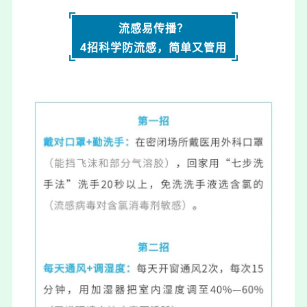
流感易传播？
4招科学防流感，简单又管用