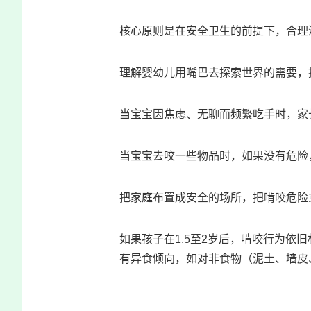
核心原则是在安全卫生的前提下，合理
理解婴幼儿用嘴巴去探索世界的需要，
当宝宝因焦虑、无聊而频繁吃手时，家
当宝宝去咬一些物品时，如果没有危险
把家庭布置成安全的场所，把啃咬危险
如果孩子在1.5至2岁后，啃咬行为
有异食倾向，如对非食物（泥土、墙皮