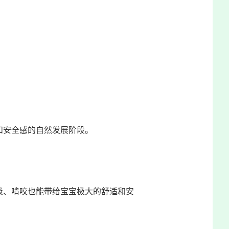
感和安全感的自然发展阶段。
吸、啃咬也能带给宝宝极大的舒适和安