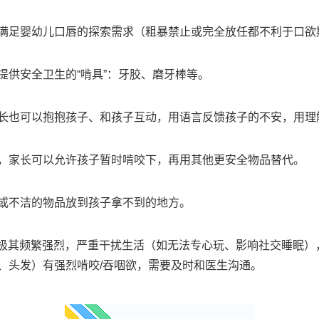
满足婴幼儿口唇的探索需求（粗暴禁止或完全放任都不利于口欲
提供安全卫生的“啃具”：牙胶、磨牙棒等。
长也可以抱抱孩子、和孩子互动，用语言反馈孩子的不安，用理
，家长可以允许孩子暂时啃咬下，再用其他更安全物品替代。
或不洁的物品放到孩子拿不到的地方。
依旧极其频繁强烈，严重干扰生活（如无法专心玩、影响社交睡眠
、头发）有强烈啃咬/吞咽欲，需要及时和医生沟通。