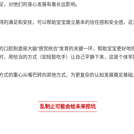
足，对他们的身心发展有着长远影响。
得的满足和安抚，可以帮助宝宝建立基本的信任感和安全感，这
的口腔刺激是大脑“感觉统合”发育的关键一环，帮助宝宝更好地
时，用恰当的方式（如短暂吃手）让自己平静下来，这是个体早
方式的重心从嘴巴转向其他方式，为更复杂的认知发展奠定基础
乱制止可能会给未来挖坑