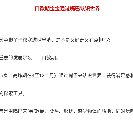
口欲期宝宝通过嘴巴认识世界
甚至脚丫子都塞进嘴里啃，是不是又好奇又有点担心？
重要的发展阶段——口欲期。
.5岁，高峰期在4至12个月）通过嘴巴来认识世界、获得满足
的探索工具。
宝是用嘴巴来“尝”软硬、冷热、形状，感受物体的质地，同时吮