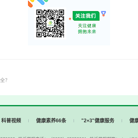
全？
科普视频
健康素养66条
"2+3"健康服务
健