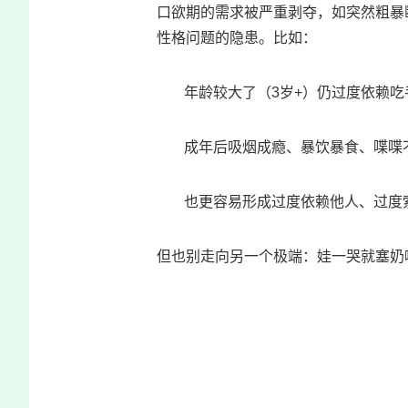
口欲期的需求被严重剥夺，如突然粗暴
性格问题的隐患。比如：
年龄较大了（3岁+）仍过度依赖
成年后吸烟成瘾、暴饮暴食、喋喋
也更容易形成过度依赖他人、过度
但也别走向另一个极端：娃一哭就塞奶