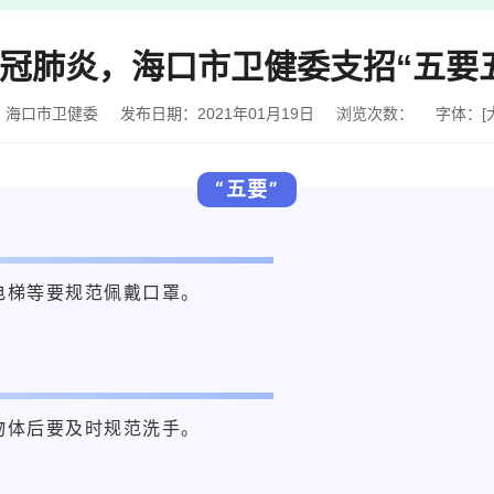
冠肺炎，海口市卫健委支招“五要
：海口市卫健委
发布日期：2021年01月19日
浏览次数：
字体：
[
“五要”
电梯等要规范佩戴口罩。
物体后要及时规范洗手。