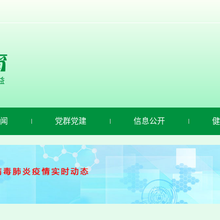
闻
党群党建
信息公开
健