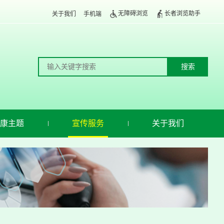
无障碍浏览
长者浏览助手
关于我们
手机端
康主题
宣传服务
关于我们