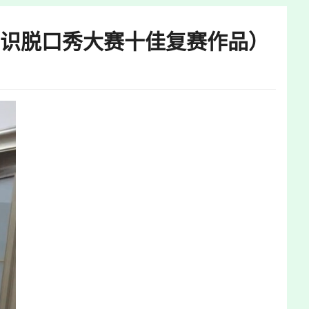
知识脱口秀大赛十佳复赛作品）