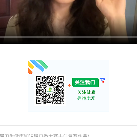
第二届卫生健康知识脱口秀大赛十佳复赛作品）