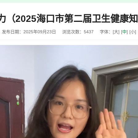
康力（2025海口市第二届卫生健康
发布日期：2025年09月23日
浏览次数：
5437
字体：
[
大
]
[
中
]
[
小
]