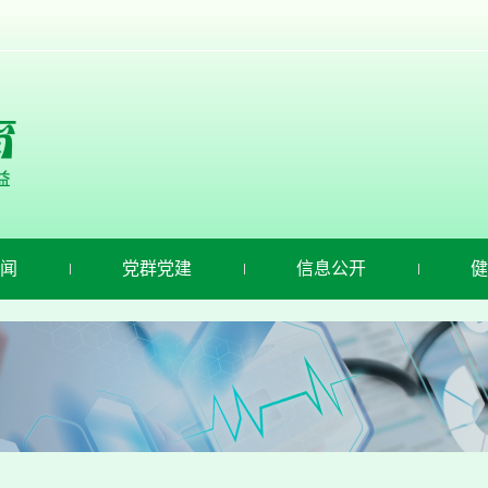
闻
党群党建
信息公开
健