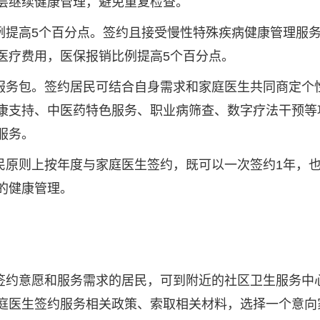
层继续健康管理，避免重复检查。
例提高5个百分点。签约且接受慢性特殊疾病健康管理服
医疗费用，医保报销比例提高5个百分点。
服务包。签约居民可结合自身需求和家庭医生共同商定个
康支持、中医药特色服务、职业病筛查、数字疗法干预等
服务。
民原则上按年度与家庭医生签约，既可以一次签约1年，也
的健康管理。
签约意愿和服务需求的居民，可到附近的社区卫生服务中
庭医生签约服务相关政策、索取相关材料，选择一个意向