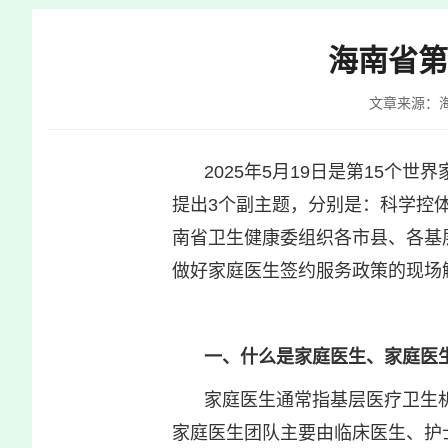
快
捷
海南省第
键
Ctrl+Alt+9
文章来源：
2025年5月19日是第15
提出3个副主题，分别是：科学控
南省卫生健康委组织各市县、各基
做好家庭医生签约服务政策的现场
一、什么是家庭医生、家庭医
家庭医生通常指基层医疗卫生机
家庭医生团队主要由临床医生、护