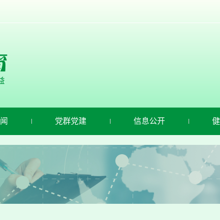
闻
党群党建
信息公开
健