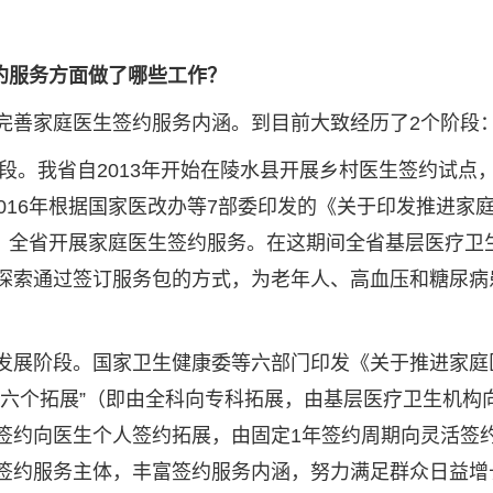
约服务方面做了哪些工作？
富完善家庭医生签约服务内涵。到目前大致经历了2个阶段
步阶段。我省自2013年开始在陵水县开展乡村医生签约试点
016年根据国家医改办等7部委印发的《关于印发推进家
求，全省开展家庭医生签约服务。在这期间全省基层医疗卫
探索通过签订服务包的方式，为老年人、高血压和糖尿病
量发展阶段。国家卫生健康委等六部门印发《关于推进家
“六个拓展”（即由全科向专科拓展，由基层医疗卫生机构
签约向医生个人签约拓展，由固定1年签约周期向灵活签
签约服务主体，丰富签约服务内涵，努力满足群众日益增