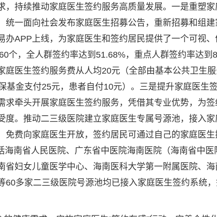
求，持续推动家庭医生签约服务高质量发展。一是重塑家庭
，统一面向社会发布家庭医生招募公告，重新招募和组建
办APP上线，为家庭医生和签约居民提供了一个可视、便
60个，全人群签约率达到51.68%，重点人群签约率达到
家庭医生签约服务费从人均20元（全部由基本公共卫生服
保基金支付25元，患者自付10元）。三是提升家庭医生
需求牵头开展家庭医生签约服务，凭借其专业优势，为签
受度。推动二三级医院建立家庭医生专属号源池，接入家
源，免费向家庭医生开放，签约居民可通过自己的家庭医
，包括海南省人民医院、广东省中医院海南医院（海南省中
南省妇女儿童医学中心、海南医科大学第一附属医院、海
等60多家二三级医院号源池均已接入家庭医生签约系统