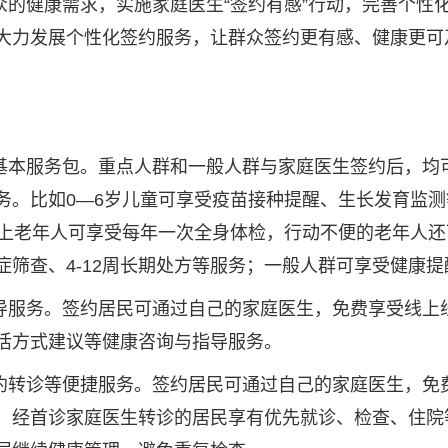
众的健康需求，实施家庭医生“签约有感”行动，完善个性
大力发展个性化签约服务，让群众签约更有感、健康更可
？
基本服务包。重点人群和一般人群与家庭医生签约后，均
务。比如0—6岁儿童可享受疫苗接种提醒、生长发育监
以上老年人可享受每年一次全身体检，行动不便的老年人
症筛查、4-12周长期处方等服务；一般人群可享受健康
导服务。签约居民可通过自己的家庭医生，免费享受线上
活方式建议等健康咨询与指导服务。
约转诊等便捷服务。签约居民可通过自己的家庭医生，免
，经首诊家庭医生转诊的居民享有优先就诊、检查、住院