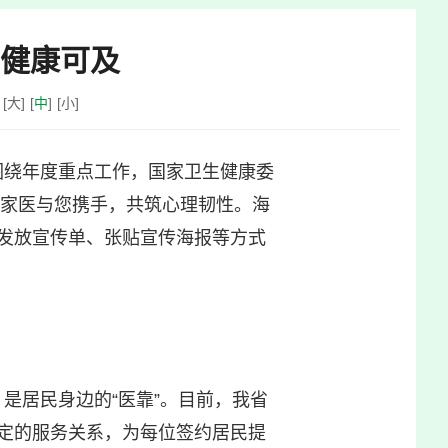
，健康可及
：
[
大
]
[
中
]
[
小
]
。围绕年度重点工作，国家卫生健康委
；家医与您携手，共筑心理韧性。海
发放宣传单、张贴宣传海报等方式
是居民身边的“医靠”。目前，我省
定的服务关系，为每位签约居民提