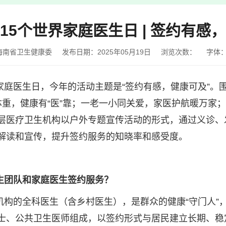
15个世界家庭医生日 | 签约有感
海南省卫生健康委
发布日期：2025年05月19日
浏览次数：
字体
个世界家庭医生日，今年的活动主题是“签约有感，健康可及”
体重，健康有“医”靠；一老一小同关爱，家医护航暖万家
层医疗卫生机构以户外专题宣传活动的形式，通过义诊、
解读和宣传，提升签约服务的知晓率和感受度。
生团队和家庭医生签约服务？
构的全科医生（含乡村医生），是群众的健康“守门人”，
士、公共卫生医师组成，以签约形式与居民建立长期、稳