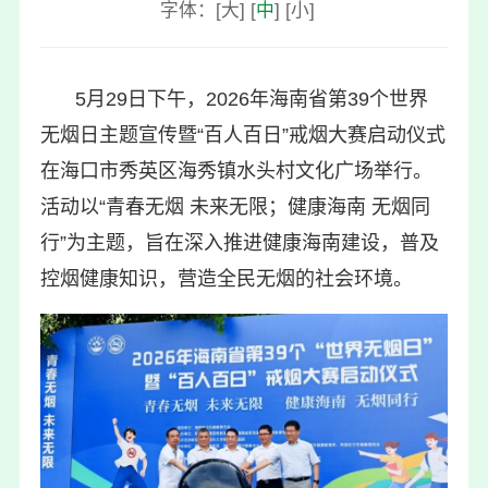
字体：
[
大
]
[
中
]
[
小
]
5
月29日下午，2026年海南省第39个世界
无烟日主题宣传暨“百人百日”戒烟大赛启动仪式
在海口市秀英区海秀镇水头村文化广场举行。
活动以“青春无烟 未来无限；健康海南 无烟同
行”为主题，旨在深入推进健康海南建设，普及
控烟健康知识，营造全民无烟的社会环境。