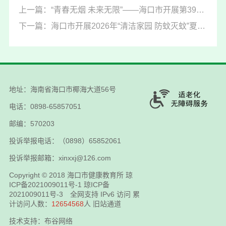
上一篇：“青春无烟 未来无限”——海口市开展第39个世界无烟日暨健康科普行活动
下一篇：海口市开展2026年“清洁家园 防蚊灭蚊”夏秋季爱国卫生百日专项行动启动仪式
地址：海南省海口市椰海大道56号
电话：0898-65857051
邮编：570203
投诉举报电话：（0898）65852061
投诉举报邮箱：xinxxj@126.com
Copyright © 2018
海口市健康教育所
琼
ICP备2021009011号-1
琼ICP备
2021009011号-3
全网支持 IPv6 访问 累
计访问人数：
12654568
人
旧站通道
技术支持：布谷网络