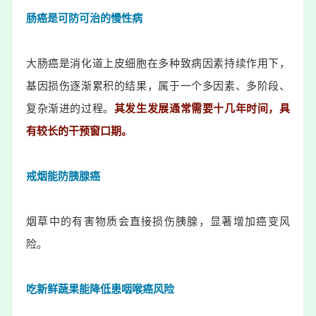
肠癌是可防可治的慢性病
大肠癌是消化道上皮细胞在多种致病因素持续作用下，
基因损伤逐渐累积的结果，属于一个多因素、多阶段、
复杂渐进的过程。
其发生发展通常需要十几年时间，具
有较长的干预窗口期。
戒烟能防胰腺癌
烟草中的有害物质会直接损伤胰腺，显著增加癌变风
险。
吃新鲜蔬果能降低患咽喉癌风险