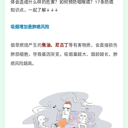
体会造成什么样的危害？
如何预防咽喉癌？
17条防癌
知识点，一起了解↓↓↓
吸烟增加患肺癌风险
烟草燃烧产生的
焦油、尼古丁
等有害物质，会直接损伤
肺部细胞，导致基因突变。吸烟量越大、烟龄越长，肺
癌风险越高。