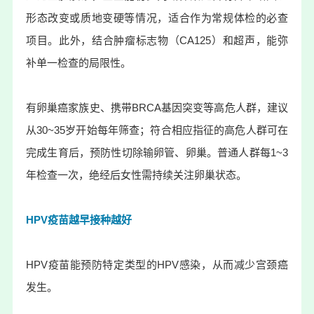
形态改变或质地变硬等情况，适合作为常规体检的必查
项目。此外，结合肿瘤标志物（
CA125
）和超声，能弥
补单一检查的局限性。
有卵巢癌家族史、携带BRCA基因突变等高危人群，建议
从30~35岁开始每年筛查；符合相应指征的高危人群可在
完成生育后，预防性切除输卵管、卵巢。普通人群每1~3
年检查一次，绝经后女性需持续关注卵巢状态。
HPV疫苗越早接种越好
HPV疫苗能预防特定类型的HPV感染，从而减少宫颈癌
发生。