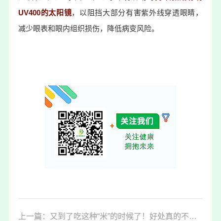
UV400的太阳镜
，以阻挡大部分有害紫外线穿透眼睛，
减少眼表和眼内组织损伤，降低病变风险。
上一篇：又到了吃这种“米”的时候了！好处真的不止一个（尤其是这两类人！）