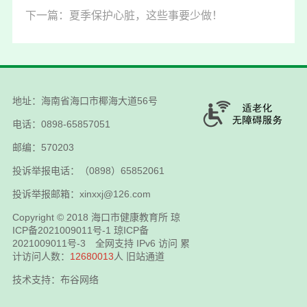
下一篇：夏季保护心脏，这些事要少做！
地址：海南省海口市椰海大道56号
电话：0898-65857051
邮编：570203
投诉举报电话：（0898）65852061
投诉举报邮箱：xinxxj@126.com
Copyright © 2018
海口市健康教育所
琼
ICP备2021009011号-1
琼ICP备
2021009011号-3
全网支持 IPv6 访问 累
计访问人数：
12680013
人
旧站通道
技术支持：布谷网络