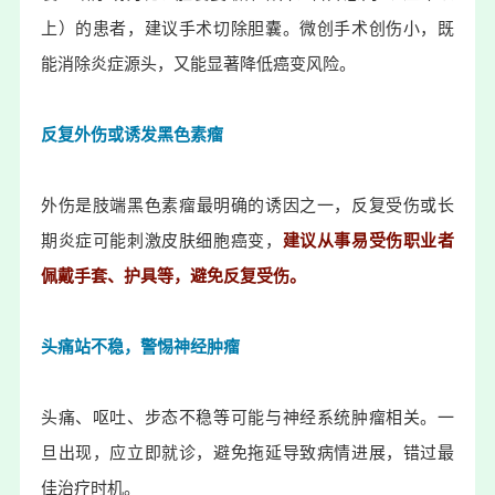
上）的患者，建议手术切除胆囊。微创手术创伤小，既
能消除炎症源头，又能显著降低癌变风险。
反复外伤或诱发黑色素瘤
外伤是
肢端黑色素瘤
最明确的诱因之一，反复受伤或长
期炎症可能刺激皮肤细胞癌变，
建议从事易受伤职业者
佩戴手套、护具等，避免反复受伤。
头痛站不稳，警惕
神经肿瘤
头痛、呕吐、步态不稳等可能与神经系统肿瘤相关。一
旦出现，应立即就诊，避免拖延导致病情进展，错过最
佳治疗时机。