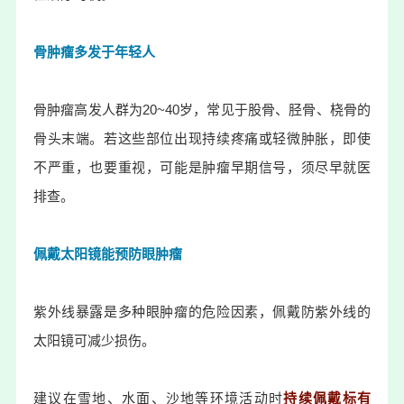
骨肿瘤多发于年轻人
骨肿瘤高发人群为20~40岁，常见于股骨、胫骨、桡骨的
骨头末端。若这些部位出现持续疼痛或轻微肿胀，即使
不严重，也要重视，可能是肿瘤早期信号，须尽早就医
排查。
佩戴太阳镜能预防眼肿瘤
紫外线暴露是多种眼肿瘤的危险因素，佩戴防紫外线的
太阳镜可减少损伤。
建议在雪地、水面、沙地等环境活动时
持续佩戴标有