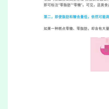
即可标注
“零脂肪”“零糖”
。可见，
这类食
第二，即便脂肪和糖含量低，依然可能
如果
一种糕点零糖、零脂肪
，
却含有大