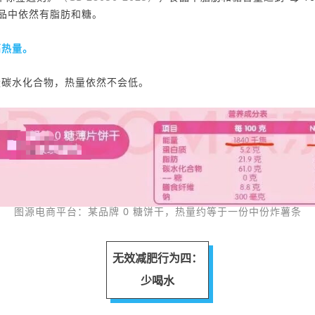
品中依然有脂肪和糖
。
高热量。
量碳水化合物，热量依然不会低。
图源电商平台：某品牌 0 糖饼干，热量约等于一份中份炸薯条
无效减肥行为四：
少喝水