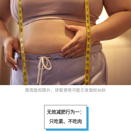
图库版权图片，
转载
使用可
能引发版权纠纷
无效减肥行为一：
只吃素、不吃肉