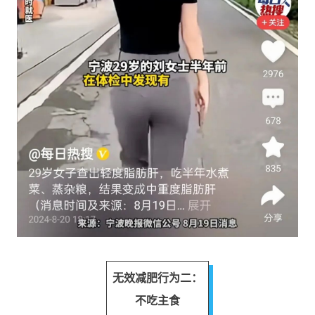
无效减肥行为二：
不吃主食