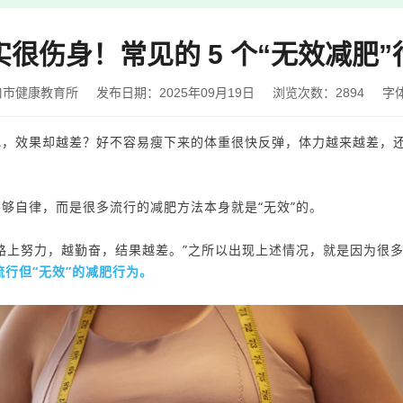
很伤身！常见的 5 个“无效减肥
口市健康教育所
发布日期：2025年09月19日
浏览次数：
2894
字
肥，效果却越差？好不容易瘦下来的体重很快反弹，体力越来越差，
够自律，而是很多流行的减肥方法本身就是“无效”的。
路上
努力
，越勤奋
，结果越差。
”
之所以出现上述情况，就是因为
很
流行但“无效”的减肥行为。