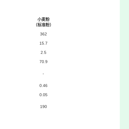
小麦粉
（标准粉）
362
15.7
2.5
70.9
-
0.46
0.05
190