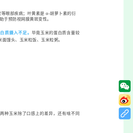
症等眼部疾病；叶黄素是 α-胡萝卜素的衍
有助于预防视网膜黄斑变性。
蛋白质摄入不足。
毕竟玉米的蛋白质含量较
玉米面馒头、玉米粒饭、玉米粒粥。
两种玉米除了口感上的差异，还有啥不同