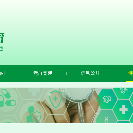
闻
党群党建
信息公开
健