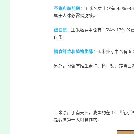
不饱和脂肪酸
：
玉米胚芽中含有 45
%～
5
属于人体必需脂肪酸。
蛋白质：
玉米胚芽中含有 15
%～
17% 
白质。
膳食纤维和
植物甾醇
：
玉米胚芽中含有 5.
另外，也含有维生素 E、钙、铁、锌等营
玉米原产于南美洲，我国约在 16 世纪
是我国第一大粮食作物。