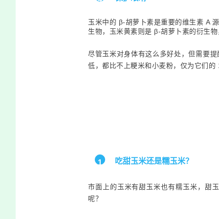
玉米中的 β-胡萝卜素是重要的维生素 A
生物，玉米黄素则是 β-胡萝卜素的衍生
尽管玉米对身体有这么多好处，但需要提
低，都比不上粳米和小麦粉，仅为它们的 
吃甜玉米还是糯玉米？
1
市面上的玉米有甜玉米也有糯玉米，甜
呢？