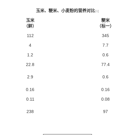
玉米、粳米、小麦粉的营养对比
[1]
玉米
粳米
（鲜）
（标一）
112
345
4
7.7
1.2
0.6
22.8
77.4
2.9
0.6
0.16
0.16
0.11
0.08
238
97