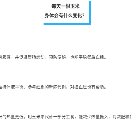
每天一根玉米
身体会有什么变化？
饱腹感，并促进胃肠蠕动，预防便秘，也能平稳餐后血糖。
维持体液平衡、参与细胞的新陈代谢，对控血压也有帮助。
米的热量更低。用玉米来代替一部分主食，能减少热量摄入，对减肥和