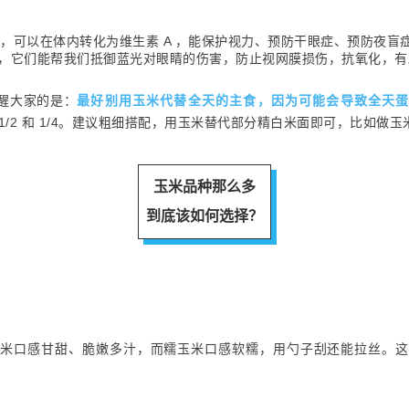
 源，可以在体内转化为维生素 A ，能保护视力、预防干眼症、预防夜盲
物，它们能帮我们抵御蓝光对眼睛的伤害，防止视网膜损伤，抗氧化，
醒大家的是：
最好别用玉米代替全天的主食，因为可能会导致全天
1/2 和 1/4。建议粗细搭配，用玉米替代部分精白米面即可，比如做
玉米品种那么多
到底该如何选择？
玉米口感甘甜、脆嫩多汁，而糯玉米口感软糯，用勺子刮还能拉丝。这