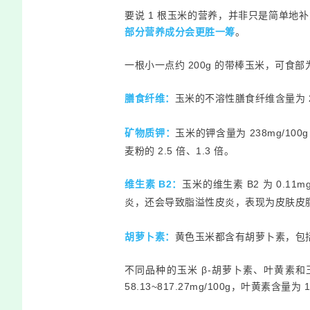
要说 1 根玉米的营养，并非只是简单
部分营养成分会更胜一筹
。
一根小一点约 200g 的带棒玉米，可食部
膳食纤维：
玉米的不溶性膳食纤维含量为 2.9
矿物质钾：
玉米的钾含量为 238mg/100
麦粉的 2.5 倍、1.3 倍。
维生素 B2：
玉米的维生素 B2 为 0.11mg
炎，还会导致脂溢性皮炎，表现为皮肤皮
胡萝卜素：
黄色玉米都含有胡萝卜素，包
不同品种的玉米 β-胡萝卜素、叶黄素和
58.13~817.27mg/100g，叶黄素含量为 1