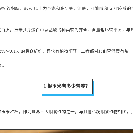
5% 的脂肪，85% 以上为不饱和脂肪酸，油酸、亚油酸和 α-亚麻酸的
的蛋白质，玉米胚芽蛋白中氨基酸的种类较为齐全，含量也比较平衡，
2
%
～9.1% 的膳食纤维，还含有植物甾醇，二者都对心血管健康有益。
养。
1 根玉米有多少营养？
引进玉米种植。作为世界三大粮食作物之一，与其他传统粮食作物相比