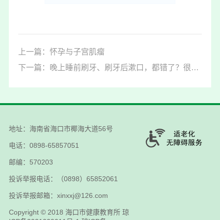
上一篇：怀孕与子宫肌瘤
下一篇：晚上睡前刷牙、刷牙后漱口，都错了？很多人都在“无效刷牙”
地址：海南省海口市椰海大道56号
电话：0898-65857051
邮编：570203
投诉举报电话：（0898）65852061
投诉举报邮箱：xinxxj@126.com
Copyright © 2018
海口市健康教育所
琼