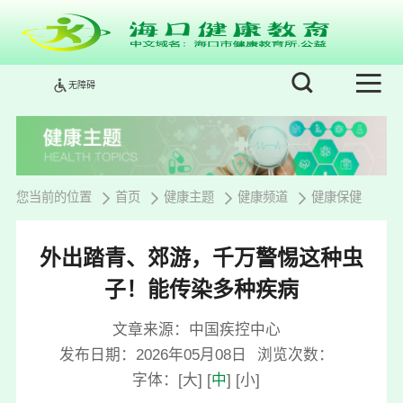
无障碍
您当前的位置
首页
健康主题
健康频道
健康保健
外出踏青、郊游，千万警惕这种虫
子！能传染多种疾病
文章来源：中国疾控中心
发布日期：2026年05月08日
浏览次数：
字体：
[
大
]
[
中
]
[
小
]