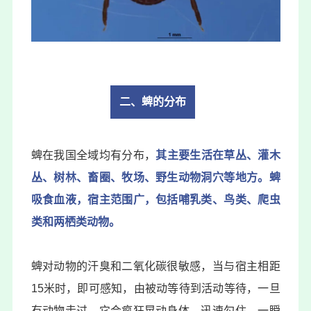
二、蜱的分布
蜱在我国全域均有分布，
其主要生活在草丛、灌木
丛、树林、畜圈、牧场、野生动物洞穴等地方。蜱
吸食血液，宿主范围广，包括哺乳类、鸟类、爬虫
类和两栖类动物。
蜱对动物的汗臭和二氧化碳很敏感，当与宿主相距
15米时，即可感知，由被动等待到活动等待，一旦
有动物走过，它会疯狂晃动身体，迅速勾住，一瞬