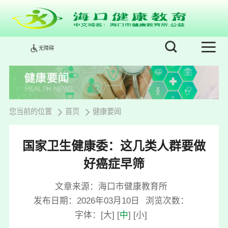
无障碍
您当前的位置
首页
健康要闻
国家卫生健康委：这几类人群要做
好癌症早筛
文章来源：海口市健康教育所
发布日期：2026年03月10日
浏览次数：
字体：
[
大
]
[
中
]
[
小
]