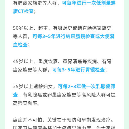
有肺癌家族史等人群，
可每年进行一次低剂量螺
旋CT检查
；
50岁以上、
超重、有吸烟史或结直肠癌家族史
等人群，
可每3~5年进行结直肠镜检查或大便潜
血检查
；
45岁以上、重度饮酒、患胃溃疡等疾病、有胃
癌家族史等人群，
可每3~5年进行胃镜检查
；
35岁以上适龄妇女，
可每2~3年做一次乳腺癌筛
查
，有乳腺癌或卵巢癌家族史等高风险人群可提
高筛查频率。
癌症并不可怕，关键在于预防和早期发现治疗。
国家卫生健康委
将加大癌症早筛力度，为大家提