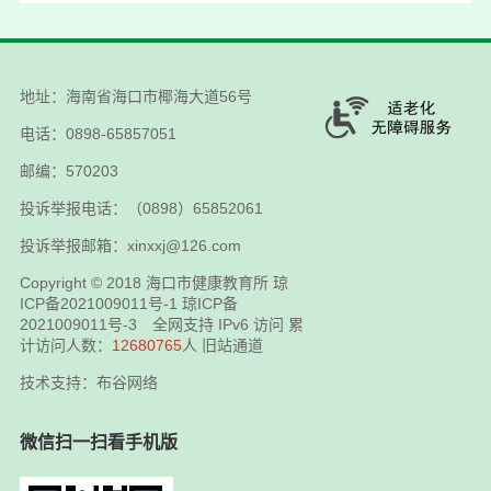
地址：海南省海口市椰海大道56号
电话：0898-65857051
邮编：570203
投诉举报电话：（0898）65852061
投诉举报邮箱：xinxxj@126.com
Copyright © 2018
海口市健康教育所
琼
ICP备2021009011号-1
琼ICP备
2021009011号-3
全网支持 IPv6 访问 累
计访问人数：
12680765
人
旧站通道
技术支持：布谷网络
微信扫一扫看手机版