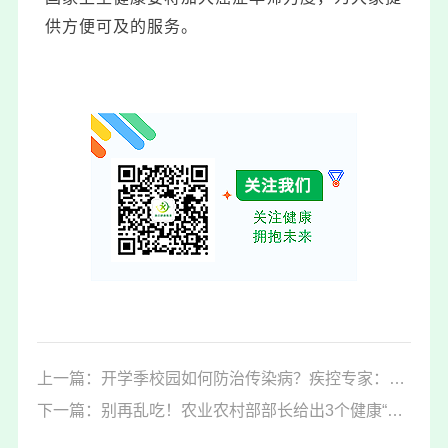
供方便可及的服务。
上一篇：开学季校园如何防治传染病？疾控专家：家校联动谨防3类疾病
下一篇：别再乱吃！农业农村部部长给出3个健康“饮食建议”，事关一日三餐