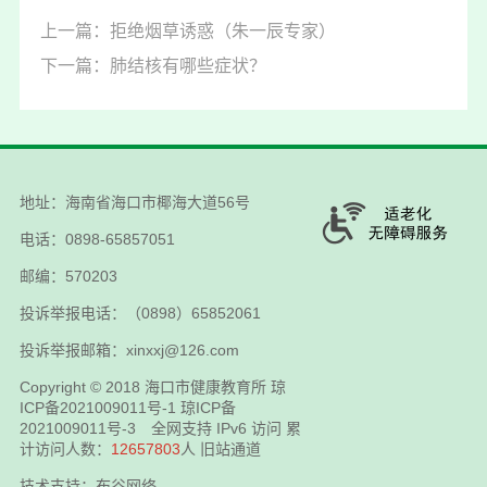
上一篇：拒绝烟草诱惑（朱一辰专家）
下一篇：肺结核有哪些症状？
地址：海南省海口市椰海大道56号
电话：0898-65857051
邮编：570203
投诉举报电话：（0898）65852061
投诉举报邮箱：xinxxj@126.com
Copyright © 2018
海口市健康教育所
琼
ICP备2021009011号-1
琼ICP备
2021009011号-3
全网支持 IPv6 访问 累
计访问人数：
12657803
人
旧站通道
技术支持：布谷网络