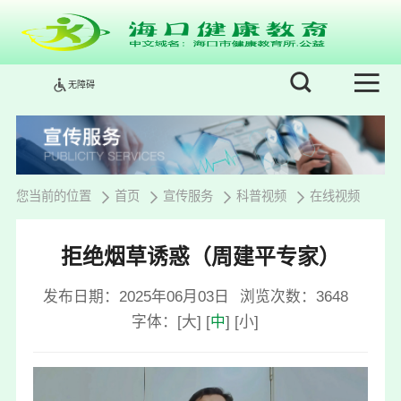
无障碍
您当前的位置
首页
宣传服务
科普视频
在线视频
拒绝烟草诱惑（周建平专家）
发布日期：2025年06月03日
浏览次数：
3648
字体：
[
大
]
[
中
]
[
小
]