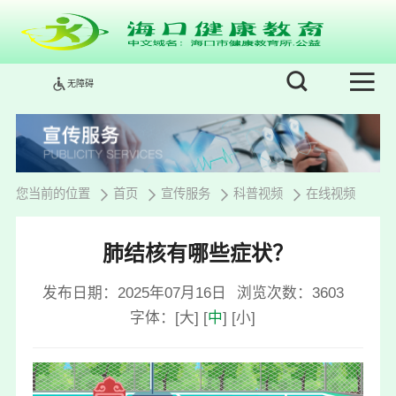
无障碍
您当前的位置
首页
宣传服务
科普视频
在线视频
肺结核有哪些症状？
发布日期：2025年07月16日
浏览次数：
3603
字体：
[
大
]
[
中
]
[
小
]