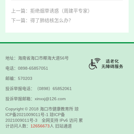
上一篇：拒绝烟草诱惑（周建平专家）
下一篇：得了肺结核怎么办？
地址：海南省海口市椰海大道56号
电话：0898-65857051
邮编：570203
投诉举报电话：（0898）65852061
投诉举报邮箱：xinxxj@126.com
Copyright © 2018
海口市健康教育所
琼
ICP备2021009011号-1
琼ICP备
2021009011号-3
全网支持 IPv6 访问 累
计访问人数：
12656673
人
旧站通道