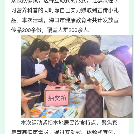
众跃跃欲试，这种互动式的形式，让群众在学
习营养科普的同时靠自己实力赚取到宣传小礼
品。本次活动，海口市健康教育所共计发放宣
传品200余份，覆盖人群200余人。
本次活动紧扣本地居民饮食特点，聚焦家
庭营养健康需求，通过互动式、体验式宣传，