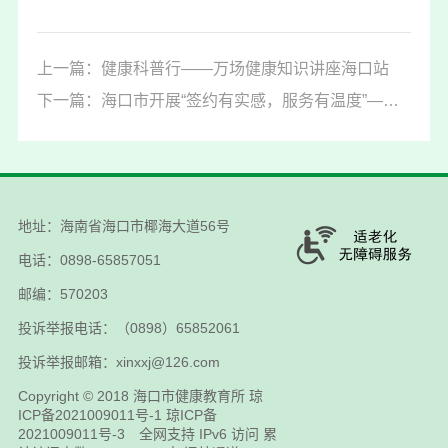
上一篇：健康科普行——万场健康知识讲座海口站
下一篇：海口市开展“签约有实感，服务有温度”——5·19世界家庭医生日现场宣传活动
地址：海南省海口市椰海大道56号
电话：0898-65857051
邮编：570203
投诉举报电话：（0898）65852061
投诉举报邮箱：xinxxj@126.com
Copyright © 2018
海口市健康教育所
琼
ICP备2021009011号-1
琼ICP备
2021009011号-3
全网支持 IPv6 访问 累