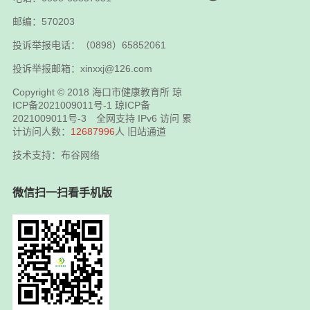
邮编：570203
投诉举报电话：（0898）65852061
投诉举报邮箱：xinxxj@126.com
Copyright © 2018
海口市健康教育所
琼
ICP备2021009011号-1
琼ICP备
2021009011号-3
全网支持 IPv6 访问 累
计访问人数：
12687996
人
旧站通道
技术支持：布谷网络
微信扫一扫看手机版