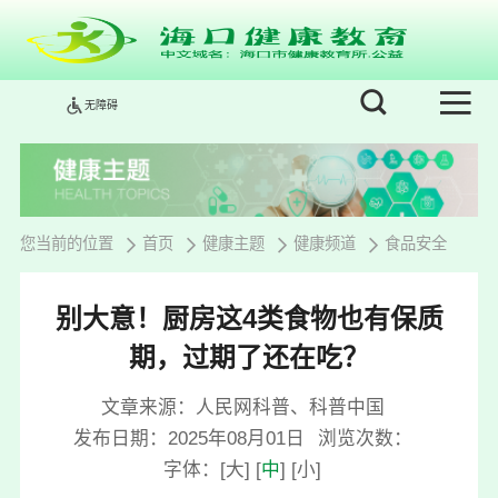
无障碍
您当前的位置
首页
健康主题
健康频道
食品安全
别大意！厨房这4类食物也有保质
期，过期了还在吃？
文章来源：人民网科普、科普中国
发布日期：2025年08月01日
浏览次数：
字体：
[
大
]
[
中
]
[
小
]