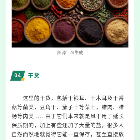
图源：AI生成
04
干货
这里的干货，包括干银耳、干木耳及干香
菇等菌类，豆角干、茄子干等菜干，腊肉、腊
肠等肉类……由于它们本来就是风干用于延长
保质期的，加上有些还加了大量的盐，很多人
自然而然地就觉得它能一直保存，甚至直接放