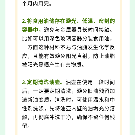
个月内用完。
2.将食用油储存在避光、低温、密封的
容器中，
避免与金属器具长时间接触。
比如可以用深色玻璃容器分装食用油，
一方面这种材料不易与油脂发生化学反
应，且能有效避免阳光直射，防止油脂
被阳光暴晒产生有害物质。
3.定期清洗油壶。
油壶在使用一段时间
后，一定要定期清洗，避免旧油残留加
速新油变质。清洗时，可使用温水和中
性剂洗涤，先将油壶内壁的油垢充分溶
解，再彻底冲洗干净，确保不留任何残
留。