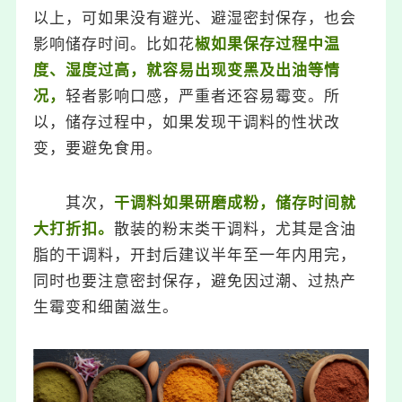
以上，可如果没有避光、避湿密封保存，也会
影响储存时间。比如花
椒如果保存过程中温
度、湿度过高，就容易出现变黑及出油等情
况，
轻者影响口感，严重者还容易霉变。所
以，储存过程中，如果发现干调料的性状改
变，要避免食用。
其次，
干调料如果研磨成粉，储存时间就
大打折扣。
散装的粉末类干调料，尤其是含油
脂的干调料，开封后建议半年至一年内用完，
同时也要注意密封保存，避免因过潮、过热产
生霉变和细菌滋生。