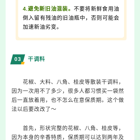
4.避免新旧油混装。
不要将新鲜食用油
倒入留有残油的旧油瓶中，否则可能会
加速新油劣变。
0
3
干调料
花椒、大料、八角、桂皮等散装干调料，
因为一次用不了多少，很多人都习惯买一袋然
后一直放着用，也不怎么在意保质期。这个做
法以后要改改了～
首先，形状完整的花椒、八角、桂皮等，
因为本身的辛香特质，保质期可以达到两年及