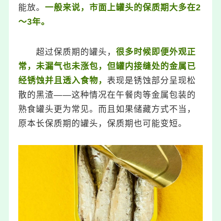
能放。
一般来说，市面上罐头的保质期大多在2
～3年。
超过保质期的罐头，
很多时候即便外观正
常，未漏气也未涨包，但罐内接缝处的金属已
经锈蚀并且透入食物，
表现是锈蚀部分呈现松
散的黑渣——这种情况在午餐肉等金属包装的
熟食罐头更为常见。而且如果储藏方式不当，
原本长保质期的罐头，保质期也可能变短。