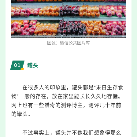
图源：微信公共图片库
0
1
罐头
在很多人的印象里，罐头都是“末日生存食
物”一般的存在，放在家里能长长久久地存储。
网上也有一些猎奇的测评博主，测评几十年前
的罐头。
不过事实上，罐头并不像我们想象得那么