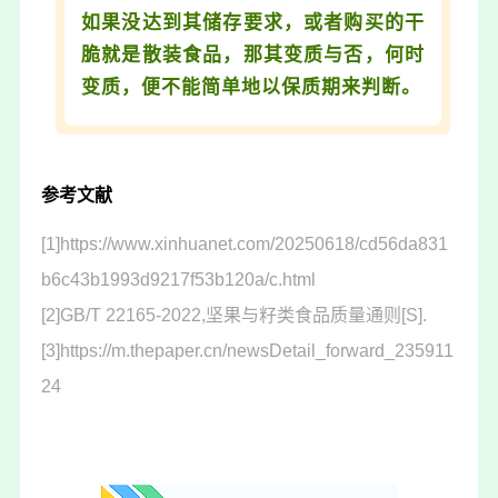
如果没达到其储存要求，或者购买的干
脆就是散装食品，那其变质与否，何时
变质，便不能简单地以保质期来判断。
参考文献
[1]https://www.xinhuanet.com/20250618/cd56da831
b6c43b1993d9217f53b120a/c.html
[2]GB/T 22165-2022,坚果与籽类食品质量通则[S].
[3]https://m.thepaper.cn/newsDetail_forward_235911
24