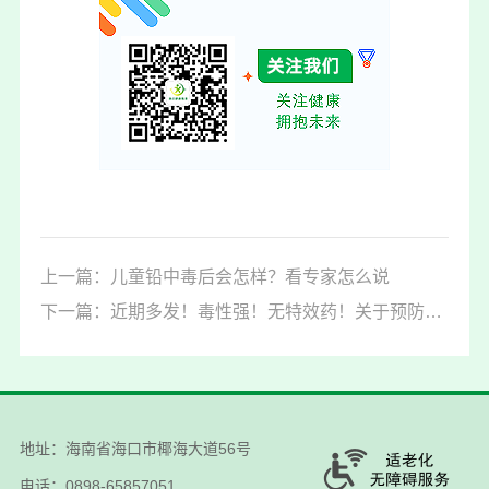
上一篇：儿童铅中毒后会怎样？看专家怎么说
下一篇：近期多发！毒性强！无特效药！关于预防米酵菌酸中毒，一图读懂
地址：海南省海口市椰海大道56号
电话：0898-65857051