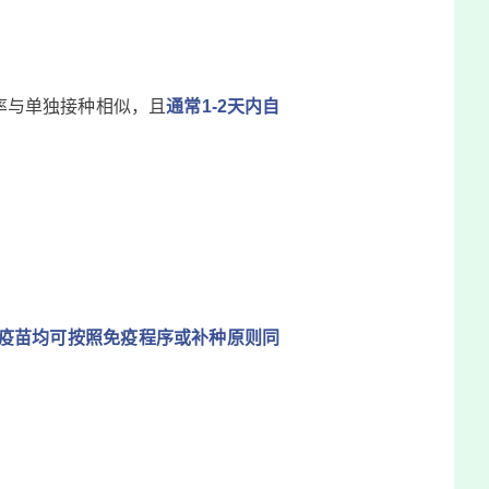
率与单独接种相似，且
通常1-2天内自
疫苗均可按照免疫程序或补种原则同