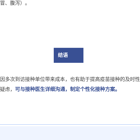
冒、腹泻）。
结语
因多次到访接种单位带来成本，也有助于提高疫苗接种的及时性
疑虑，
可与接种医生详细沟通，制定个性化接种方案。