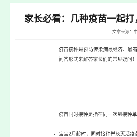
快
捷
家长必看：几种疫苗一起打
键
Ctrl+Alt+9
文章来源：
疫苗接种是预防传染病最经济、最有
问答形式来解答家长们的常见疑问！
疫苗同时接种是指在同一次到接种单
宝宝2月龄时，同时接种脊灰灭活疫