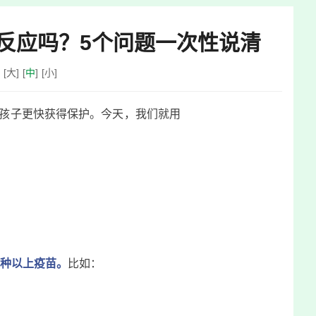
反应吗？5个问题一次性说清
：
[
大
]
[
中
]
[
小
]
让孩子更快获得保护。今天，我们就用
种以上疫苗。
比如：