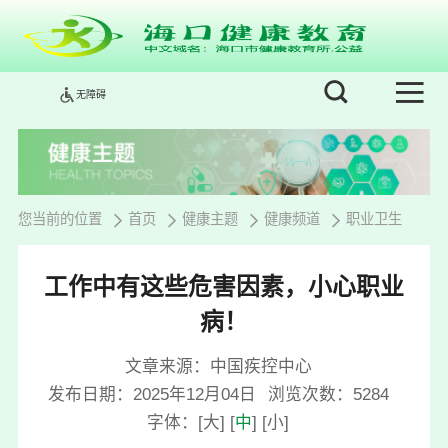
无障碍
您当前的位置
首页
健康主题
健康频道
职业卫生
工作中有这些危害因素，小心职业
病！
文章来源：中国疾控中心
发布日期：2025年12月04日
浏览次数：
5284
字体：
[
大
]
[
中
]
[
小
]