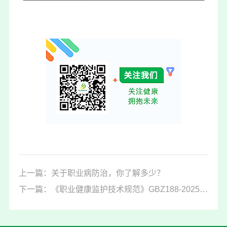
上一篇：关于职业病防治，你了解多少？
下一篇：《职业健康监护技术规范》GBZ188-2025正式发布！跟2014年版比，有这些变化！