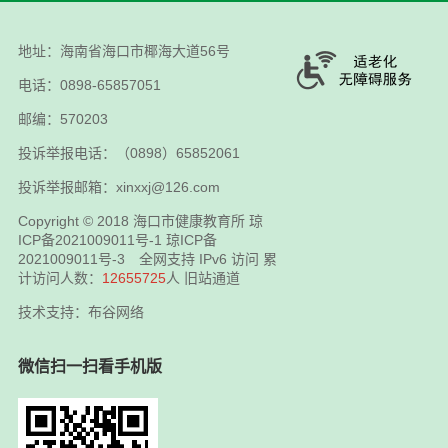
地址：海南省海口市椰海大道56号
电话：0898-65857051
邮编：570203
投诉举报电话：（0898）65852061
投诉举报邮箱：xinxxj@126.com
Copyright © 2018
海口市健康教育所
琼
ICP备2021009011号-1
琼ICP备
2021009011号-3
全网支持 IPv6 访问 累
计访问人数：
12655725
人
旧站通道
技术支持：布谷网络
微信扫一扫看手机版