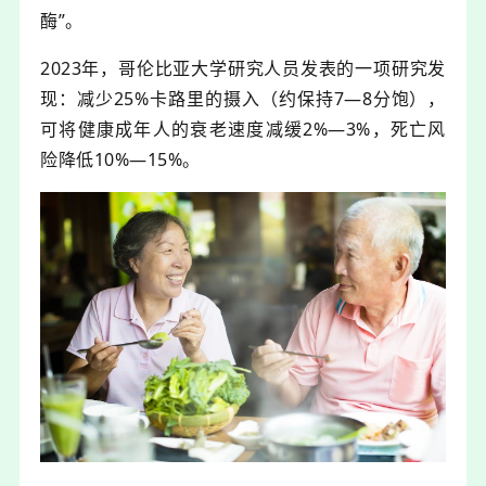
酶”。
2023年，哥伦比亚大学研究人员发表的一项研究发
现：减少25%卡路里的摄入（约保持7—8分饱），
可将健康成年人的衰老速度减缓2%—3%，死亡风
险降低10%
—
15%。