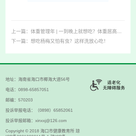
上一篇：体重管理年 | 一到晚上就想吃？体重居高不下，还反弹？别急，方法来了
下一篇：想吃杨梅又怕有虫？这样洗放心吃！
地址：海南省海口市椰海大道56号
电话：0898-65857051
邮编：570203
投诉举报电话：（0898）65852061
投诉举报邮箱：xinxxj@126.com
Copyright © 2018
海口市健康教育所
琼