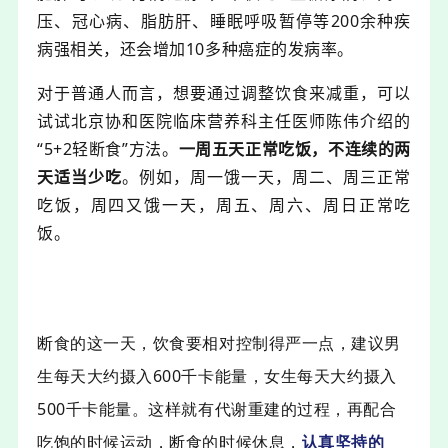
压、冠心病、脂肪肝、睡眠呼吸暂停等200余种疾
病强相关，还会增加10多种癌症的发病率。
对于普通人而言，想要通过调整饮食来减重，可以
试试北京协和医院临床营养科主任医师陈伟介绍的
“5+2轻断食”方法。
一周五天正常吃饭，不连续的两
天适当少吃
。
例如，周一饿一天，周二、周三正常
吃饭，周四又饿一天，周五、周六、周日正常吃
饭。
断食的这一天，饮食要相对控制得严一点，建议男
生每天大约摄入600千卡能量，女生
每天
大约
摄入
500千卡能量。这样就有代谢重建的过程，再配合
吃饱的时候运动，断食的时候休息，
认真坚持的