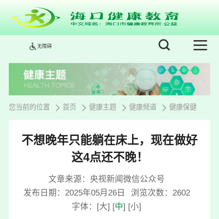
无障碍
您当前的位置
首页
健康主题
健康频道
健康保健
不想晚年只能躺在床上，现在做好
这4点还不晚！
文章来源：央视新闻微信公众号
发布日期：2025年05月26日
浏览次数：
2602
字体：
[
大
]
[
中
]
[
小
]