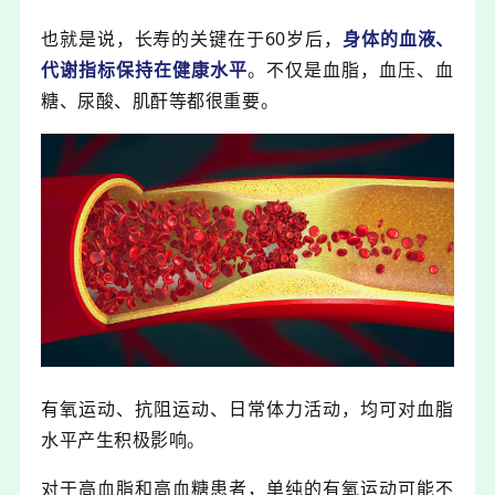
也就是说，长寿的关键在于60岁后，
身体的血液、
代谢指标保持在健康水平
。
不仅是血脂，
血
压、血
糖、尿酸、肌
酐等
都很重要。
有氧运动、抗阻运动、日常体力活动，均可对血脂
水平产生积极影响。
对于高血脂和高血糖患者，单纯的有氧运动可能不