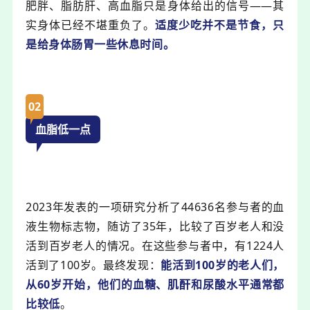
肥胖、脂肪肝、高血脂只是身体给出的信号——其
实身体已经不堪重负了。
适度少吃并不是节食，只
是给身体肠胃一些休息时间。
02
血脂低一点
2023年发表的一项研究
分析了44636名参与者的血
液生物标志物，随访了35年，比较了百岁老人和没
活到百岁老人的情况。在这些参与者中，有1224人
活到了100岁。最终发现：
能活到100岁的老人们，
从60岁开始，他们的血糖、肌酐和尿酸水平通常都
比较低
。