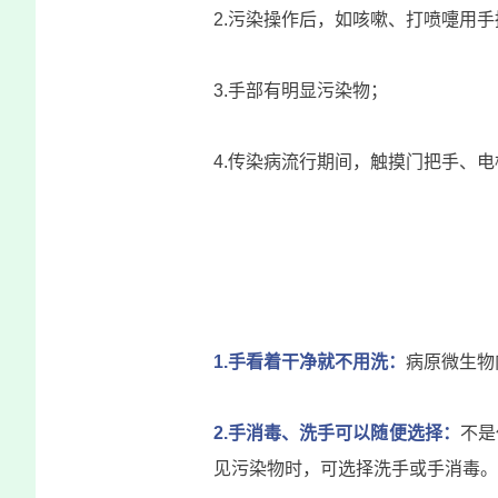
2.污染操作后，如咳嗽、打喷嚏用
3.手部有明显污染物；
4.传染病流行期间，
触摸门把手、电
1.手看着干净就不用洗：
病原微生物
2.手消毒、洗手可以随便选择：
不是
见污染物时，可选择洗手或手消毒。