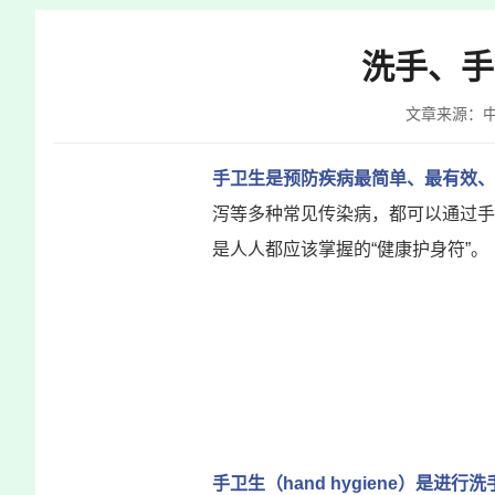
快
捷
洗手、手
键
Ctrl+Alt+9
文章来源：
手卫生是预防疾病最简单、最有效、
泻等多种常见传染病，都可以通过手
是人人都应该掌握的“健康护身符”。
手卫生
（hand hygiene）
是进行洗