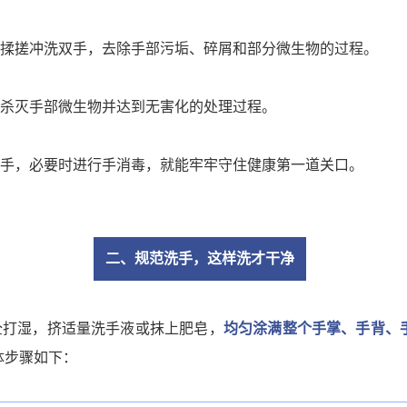
揉搓冲洗双手，去除手部污垢、碎屑和部分微生物的过程。
杀灭手部微生物并达到无害化的处理过程。
手，必要时进行手消毒，就能牢牢守住健康第一道关口。
二、规范洗手，这样洗才干净
全打湿，挤适量洗手液或抹上肥皂，
均匀涂满整个手掌、手背、
体步骤如下：