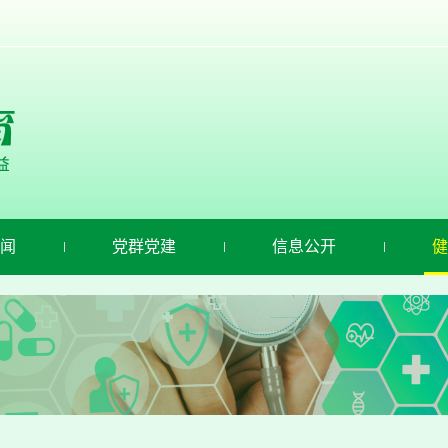
闻
党群党建
信息公开
健