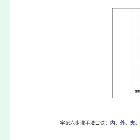
牢记六步洗手法口诀：
内、外、夹、