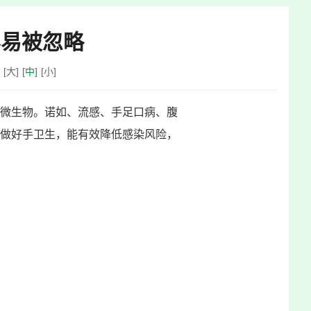
容易被忽略
：
[
大
]
[
中
]
[
小
]
微生物。诺如、流感、手足口病、腹
做好手卫生，能有效降低感染风险，