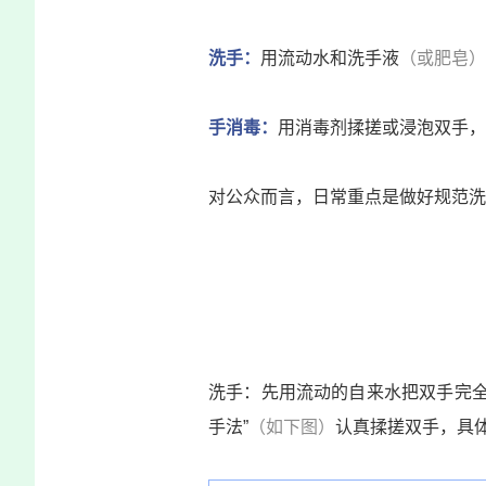
洗手：
用流动水和洗手液
（
或肥皂
）
手消毒：
用消毒剂揉搓或浸泡双手，
对公众而言，日常重点是做好规范洗
洗手：先用流动的自来水把双手完
手法
”
（如下图）
认真揉搓双手，具