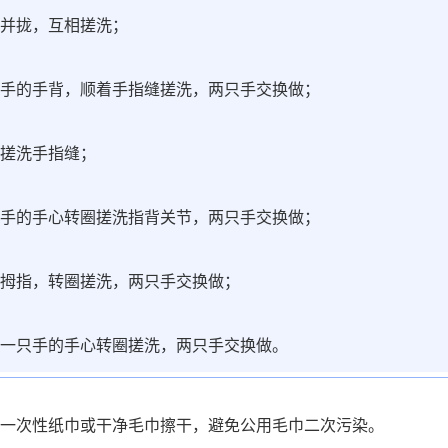
并拢，互相搓洗；
手的手背，顺着手指缝搓洗，两只手交换做；
搓洗手指缝；
手的手心转圈搓洗指背关节，两只手交换做；
拇指，转圈搓洗，两只手交换做；
一只手的手心转圈搓洗，两只手交换做。
一次性纸巾或干净毛巾擦干，避免公用毛巾二次污染。