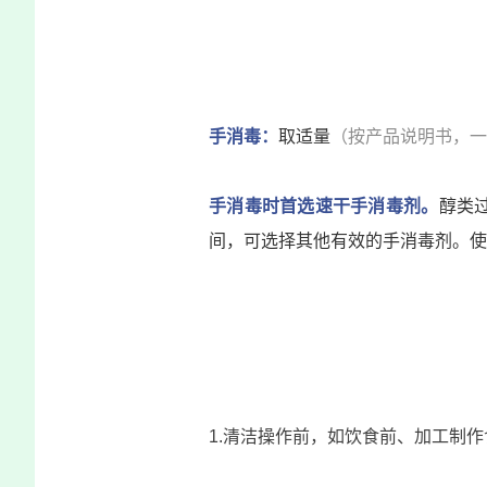
手消毒：
取适量
（
按产品说明书，一
手消毒时首选
速干手消毒剂
。
醇类
间，可选择其他有效的手消毒剂。使
1.
清洁操作前
，如饮食前、加工制作