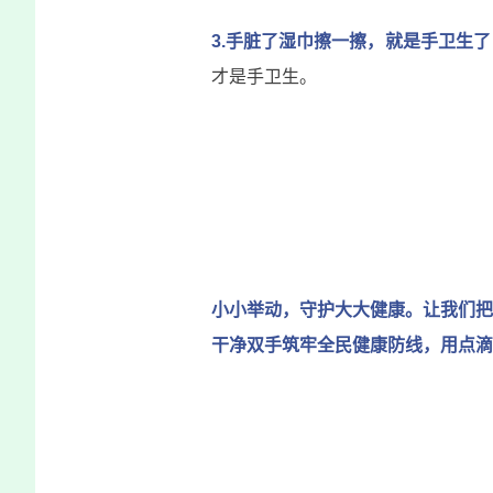
3.手脏了湿巾擦一擦，就是手卫生了
才是手卫生。
小小举动，守护大大健康。让我们把
干净双手筑牢全民健康防线，用点滴