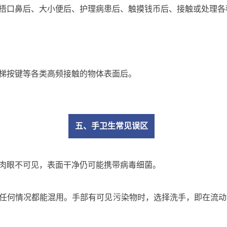
手捂口鼻后、大小便后、护理病患后、触摸钱币后、接触或处理
梯按键等各类高频接触的物体表面后
。
五、手卫生常见误区
肉眼不可见，表面干净仍可能携带病毒细菌。
任何情况都能混用。手部有可见污染物时，选择洗手，即在流动