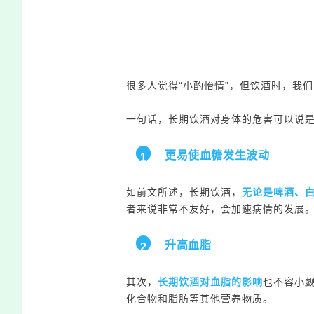
很多人觉得“小酌怡情”，但饮酒时，我
一句话，长期饮酒对身体的危害可以说
更易使血糖发生波动
1
如前文所述，
长期饮酒，
无论是啤酒、
者来说非常不友好，会加速病情的发展
升高血脂
2
其次，
长期饮酒对血脂的影响
也不容小
化合物和脂肪等其他营养物质。