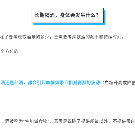
长期喝酒，身体会发生什么？
们除了要考虑饮酒量的多少，更需要考虑饮酒的频率和持续时间。
是全方位的。
白酒还是红酒，都会引起血糖频繁且相对剧烈的波动
（血糖升高或降
。
觑。酒被称为“空能量食物”，意思是说除了提供能量以外，不提供蛋