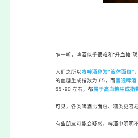
乍一听，啤酒似乎很难和“升血糖”
人们之所以
将啤酒称为“液体面包”
的血糖生成指数为 65，而
普通啤酒
65~90 左右，都
属于高血糖生成指
可见，各类啤酒比面包、糖类更容
有些朋友可能会疑惑，啤酒中明明不含