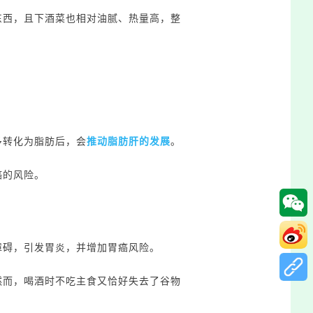
东西，且下酒菜也相对油腻、热量高，整
多转化为脂肪后，会
推动脂肪肝的发展
。
癌的风险。
障碍，引发胃炎，并增加胃癌风险。
然而，喝酒时不吃主食又恰好失去了谷物