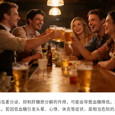
胰岛素分泌、抑制肝糖原分解的作用，可能会导致血糖降低。
息。若因低血糖引发头晕、心悸、休克等症状，是相当危险的