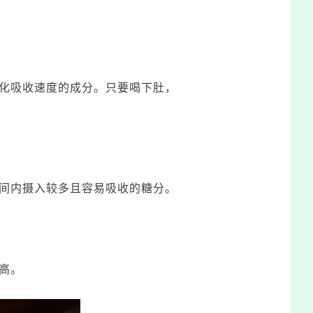
化吸收速度的成分。只要喝下肚，
间内摄入较多且容易吸收的糖分。
高。