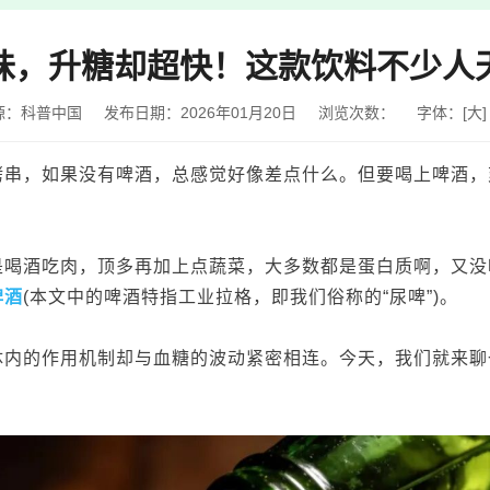
味，升糖却超快！这款饮料不少人
源：科普中国
发布日期：2026年01月20日
浏览次数：
字体：
[
大
]
烤串，如果没有啤酒，总感觉好像差点什么。但要喝上啤酒，
是喝酒吃肉，顶多再加上点蔬菜，大多数都是蛋白质啊，又没
啤酒
(本文中的啤酒特指工业拉格，即我们俗称的“尿啤”)。
体内的作用机制却与血糖的波动紧密相连。今天，我们就来聊