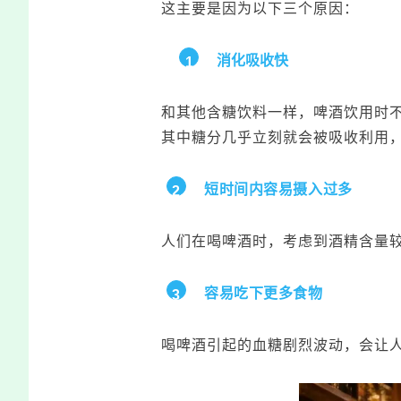
这主要是因为以下三个原因：
消化吸收快
1
和其他含糖饮料一样，啤酒饮用时
其中糖分几乎立刻就会被吸收利用
短时间内容易摄入过多
2
人们在喝啤酒时，考虑到酒精含量
容易吃下更多食物
3
喝啤酒引起的血糖剧烈波动，会让