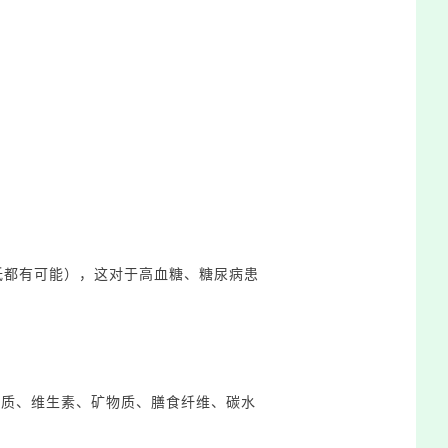
低都有可能），这对于高血糖、糖尿病患
白质、维生素、矿物质、膳食纤维、碳水