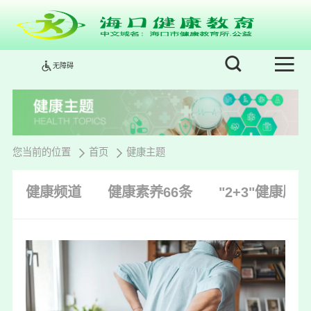
无障碍
您当前的位置
首页
健康主题
健康频道
健康素养66条
"2+3"健康服务