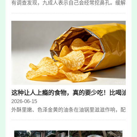
有调查发现，九成人表示自己会经常挖鼻孔。缓解鼻子
这种让人上瘾的食物，真的要少吃！比喝油还
2026-06-15
外酥里嫩、色泽金黄的油条在油锅里滋滋作响，配上豆