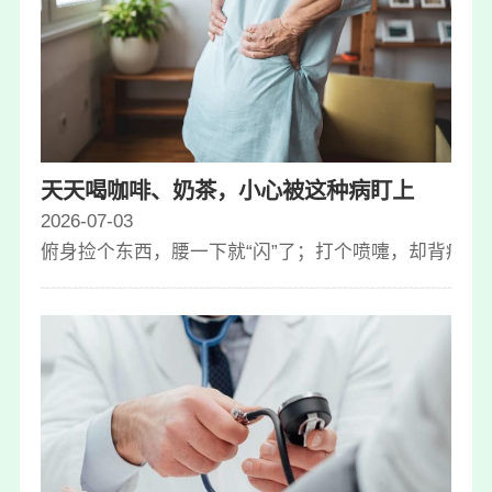
天天喝咖啡、奶茶，小心被这种病盯上
2026-07-03
俯身捡个东西，腰一下就“闪”了；打个喷嚏，却背痛了