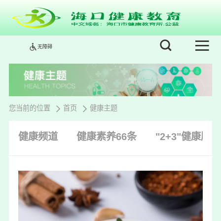
无障碍
您当前的位置
首页
健康主题
健康频道
健康素养66条
"2+3"健康服务