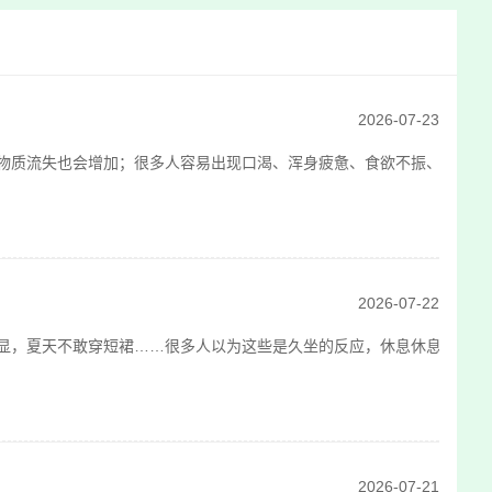
2026-07-23
质流失也会增加；很多人容易出现口渴、浑身疲惫、食欲不振、心烦困倦等
2026-07-22
，夏天不敢穿短裙……很多人以为这些是久坐的反应，休息休息就好了。
2026-07-21