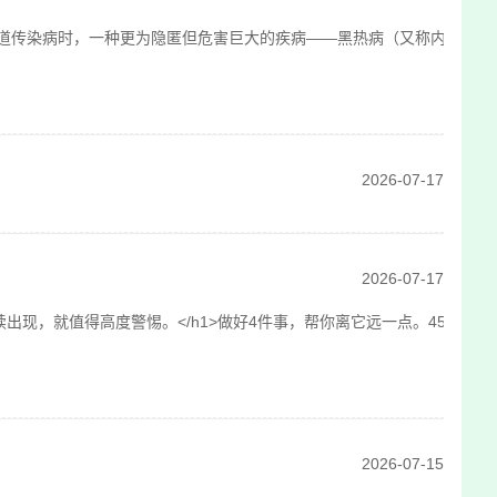
传染病时，一种更为隐匿但危害巨大的疾病——黑热病（又称内脏利什曼
2026-07-17
2026-07-17
现，就值得高度警惕。</h1>做好4件事，帮你离它远一点。45岁左右为鼻
2026-07-15